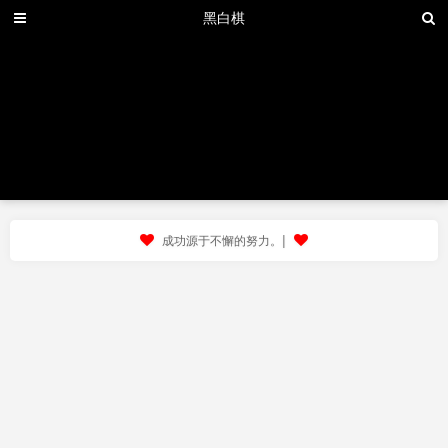
黑白棋
|
成功源于不懈的努力。